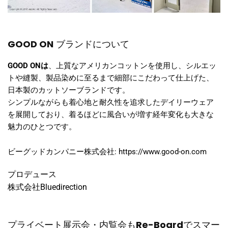
GOOD ON
ブランドについて
GOOD ONは
、上質なアメリカンコットンを使用し、シルエッ
トや縫製、製品染めに至るまで細部にこだわって仕上げた、
日本製のカットソーブランドです。
シンプルながらも着心地と耐久性を追求したデイリーウェア
を展開しており、着るほどに風合いが増す経年変化も大きな
魅力のひとつです。
ビーグッドカンパニー株式会社:
https://www.good-on.com
プロデュース
株式会社Bluedirection
プライベート展示会・内覧会も
Re-Board
でスマー