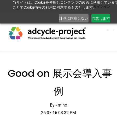
当サイトは、Cookieを使用しコンテンツの改善に利用してい
Skip
サインイン
ことでCookie情報の利用に同意するものとします。
to
main
計測に同意しない
同意します
content
Good on 展示会導入事
例
By -
miho
25-07-16 03:32 PM