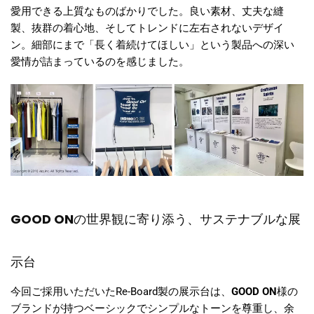
愛用できる上質なものばかりでした。良い素材、丈夫な縫
製、抜群の着心地、そしてトレンドに左右されないデザイ
ン。細部にまで「長く着続けてほしい」という製品への深い
愛情が詰まっているのを感じました。
GOOD ON
の世界観に寄り添う、サステナブルな展
示台
今回ご採用いただいたRe-Board製の展示台は、
GOOD ON
様の
ブランドが持つベーシックでシンプルなトーンを尊重し、余