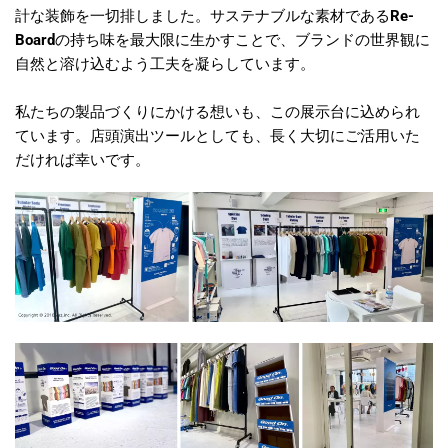
計な装飾を一切排しました。サステナブルな素材である
Re-
Board
の持ち味を最大限に生かすことで、ブランドの世界観に
自然と溶け込むよう工夫を凝らしています。
私たちの製品づくりにかける想いも、この展示台に込められ
ています。店頭演出ツールとしても、長く大切にご活用いた
だければ幸いです。