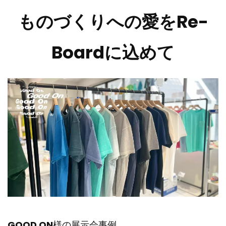
ものづくりへの愛をRe-
Boardに込めて
GOOD ON
様の展示会事例